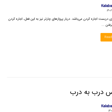
Kalab
ای دربست اجاره کردن می‌باشد. دربار پروازهای چارتر نیز به این فعل، اجاره کردن
رفتن ...
Read
 درب به درب
Kalab