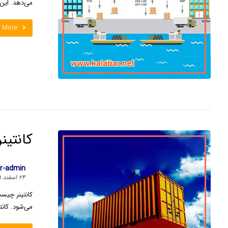
می‌دهد. این ک
 More
کانتی
ar-admin
۲۴ اسفند ۱۴۰۱
می‌شود. کانتی