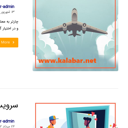
ar-admin
۱۳ شهریور ۱۴۰۲
چارتر به معن
و در اختیار گ
 More
سرویس
ar-admin
۲۶ مرداد ۱۴۰۲