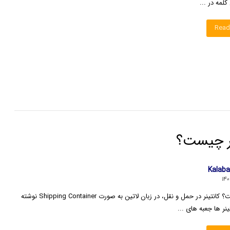
لمه در ...
Read
نر چیست؟
Kalab
کانتینر چیست؟ کانتینر در حمل و نقل، در زبان لاتین به صورت Shipping Container نوشته
نر ها جعبه های ...