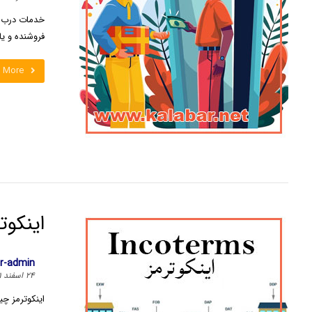
خدمات درب به
فروشنده و یا
 More
اینکو
ar-admin
۲۴ اسفند ۱۴۰۱
اینکوترمز چی