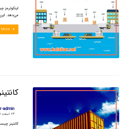
اینکوترمز چی
می‌دهد. این ک
 More
کانتی
ar-admin
۲۴ اسفند ۱۴۰۱