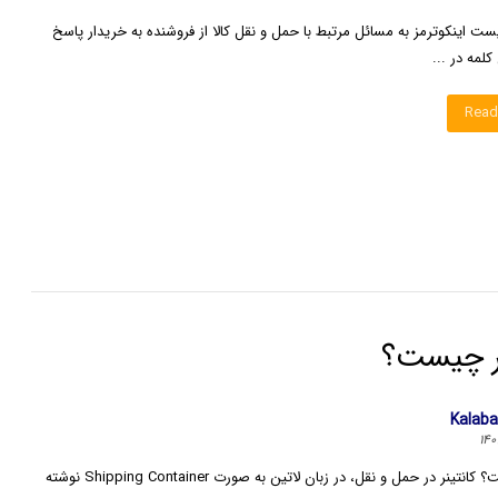
ست اینکوترمز به مسائل مرتبط با حمل و نقل کالا از فروشنده به خریدار پاسخ
لمه در ...
Read
نر چیست؟
Kalab
کانتینر چیست؟ کانتینر در حمل و نقل، در زبان لاتین به صورت Shipping Container نوشته