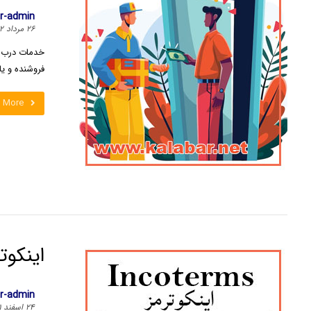
ar-admin
۲۶ مرداد ۱۴۰۲
خدمات درب به
فروشنده و یا
 More
اینکو
ar-admin
۲۴ اسفند ۱۴۰۱