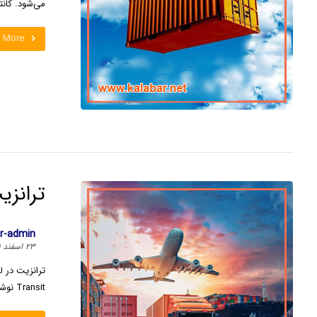
می‌شود. کانتی
 More
ترانز
ar-admin
۲۳ اسفند ۱۴۰۱
ترانزیت در ل
Transit نوشته می‌شود. ...