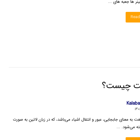
نر ها جعبه های ...
Read
یت چیست؟
Kalab
غت به معنای جابجایی، عبور و انتقال اشیاء می‌باشد، که در زبان لاتین به صورت