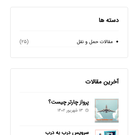
دسته ها
مقالات حمل و نقل
(۲۵)
آخرین مقالات
پرواز چارتر چیست؟
۱۳ شهریور ۱۴۰۲
سرویس درب به درب