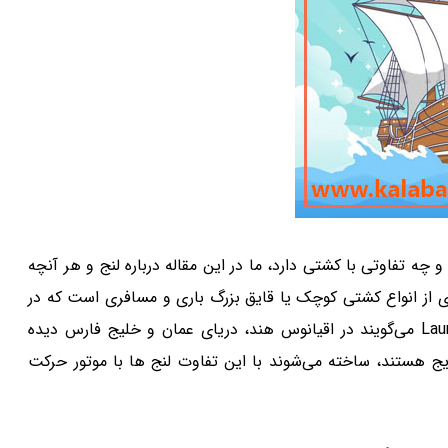
چه تفاوتی با کشتی دارد، ما در این مقاله درباره لنج و هر آنچه
 ای از انواع کشتی کوچک یا قایق بزرگ باری و مسافری است که در
کاربرد دارد. لنج که در زبان لاتین به آن Launch می‌گویند در اقیانوس هند، دریای عمان و خلیج فارس دیده
یج هستند، ساخته می‌شوند با این تفاوت لنج ها با موتور حرکت