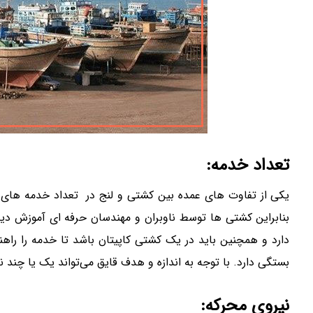
تعداد خدمه:
یکی از تفاوت های عمده بین کشتی و لنج در تعداد خدمه های آ
بنابراین کشتی ها توسط ناوبران و مهندسان حرفه ای آموزش دیده
دارد و همچنین باید در یک کشتی کاپیتان باشد تا خدمه را راهن
بستگی دارد. با توجه به اندازه و هدف قایق می‌تواند یک یا چند ن
نیروی محرکه: