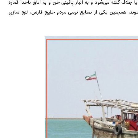
 جلاف گفته می‌شود و به انبار پائینی خَن و به اتاق ناخدا قماره
‌شوند، همچنین یکی از صنایع بومی مردم خلیج فارس، لنج سازی